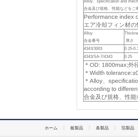
Alloy、specification and mecha
合金及び規格、性能などをご
Performance index of 
エア冷却フィン材の
Alloy
Thickn
合金番号
厚さ
4343/3003
0.25-0.
4343/SA-7/4343
0.25
＊OD: 1800max
＊Width toleran
＊Alloy、specificatio
according to differen
合金及び規格、性能
ホーム
板製品
条製品
箔製品