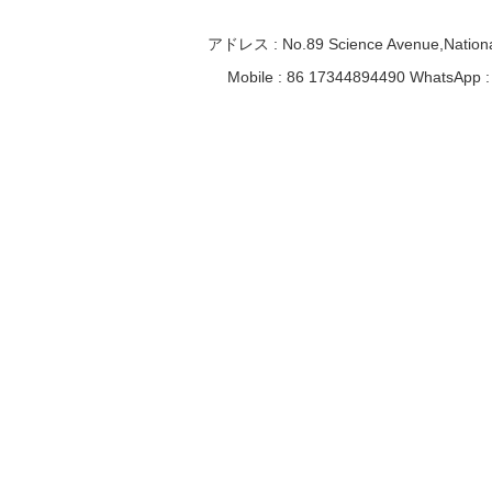
アドレス : No.89 Science Avenue,Nationa
Mobile : 86 17344894490 WhatsApp :