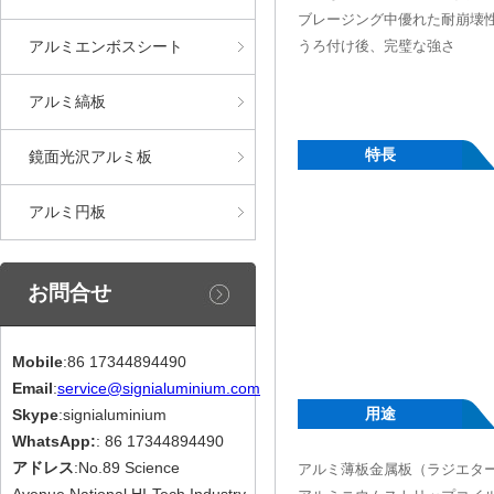
ブレージング中優れた耐崩壊
アルミエンボスシート
うろ付け後、完璧な強さ
アルミ縞板
特長
鏡面光沢アルミ板
アルミ円板
お問合せ
Mobile
:86 17344894490
Email
:
service@signialuminium.com
用途
Skype
:signialuminium
WhatsApp:
: 86 17344894490
アドレス
:No.89 Science
アルミ薄板金属板（ラジエタ