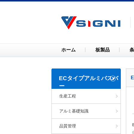
ホーム
板製品
ECタイプアルミバスバ
ー
生産工程
アルミ基礎知識
品質管理